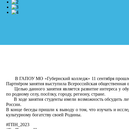
В ГАПОУ МО «Губернский колледж» 11 сентября прошло трад
Партнёром занятия выступила Всероссийская общественная о
Целью данного занятия является развитие интереса у обуч
по родному селу, посёлку, городу, региону, стране.
В ходе занятия студенты имели возможность обсудить личн
России.
В конце беседы пришли к выводу о том, что изучать и иссл
культурному богатству своей Родины.
#ГПН_2023