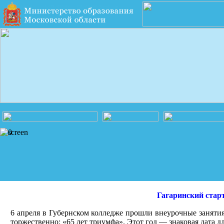
Гагаринский стар
6 апреля в Губернском колледже прошли внеурочные занятия
торжественно: «65 лет триумфа». Этот год — знаковая дата дл