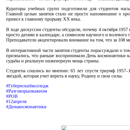
Кураторы учебных групп подготовили для студентов нас
Главной целью занятия стало не просто напоминание о хро
привел к главному прорыву XX века.
В ходе дискуссии студенты обсудили, почему 4 октября 1957 
просто датами в календаре, а символом научного и волевого 
Преподаватели акцентировали внимание на том, что за 108 ми
В интерактивной части занятия студенты порассуждали о т
признались, что раньше воспринимали День космонавтики к
судьбы и реальную инженерную мощь страны.
Студенты сошлись во мнении: 65 лет спустя триумф 1957–1
звездой, которая учит верить в науку, Родину и свои силы.
#Губернскийколледж
#Разговорыоважном
#РОВ
#12апреля
#Денькосмонавтики