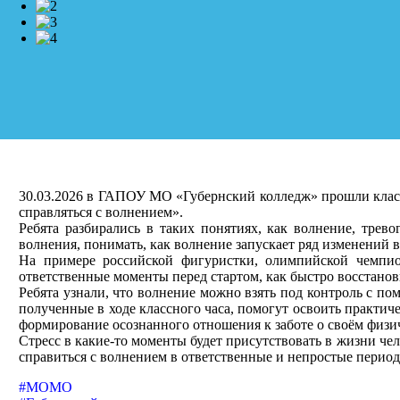
30.03.2026 в ГАПОУ МО «Губернский колледж» прошли класс
справляться с волнением».
Ребята разбирались в таких понятиях, как волнение, трев
волнения, понимать, как волнение запускает ряд изменений в
На примере российской фигуристки, олимпийской чемпио
ответственные моменты перед стартом, как быстро восстанов
Ребята узнали, что волнение можно взять под контроль с п
полученные в ходе классного часа, помогут освоить практи
формирование осознанного отношения к заботе о своём физи
Стресс в какие-то моменты будет присутствовать в жизни чел
справиться с волнением в ответственные и непростые перио
#МОМО