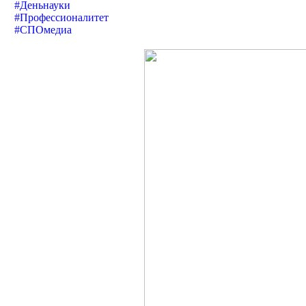
#Деньнауки
#Профессионалитет
#СПОмедиа