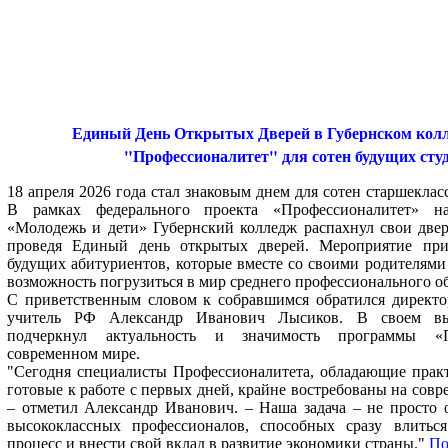
Единый День Открытых Дверей в Губернском колл
"Профессионалитет" для сотен будущих сту
18 апреля 2026 года стал знаковым днем для сотен старшеклас
В рамках федерального проекта «Профессионалитет» на
«Молодежь и дети» Губернский колледж распахнул свои две
проведя Единый день открытых дверей. Мероприятие при
будущих абитуриентов, которые вместе со своими родителям
возможность погрузиться в мир среднего профессионального о
С приветственным словом к собравшимся обратился директо
учитель РФ Александр Иванович Лысиков. В своем вы
подчеркнул актуальность и значимость программы «П
современном мире.
"Сегодня специалисты Профессионалитета, обладающие прак
готовые к работе с первых дней, крайне востребованы на сов
– отметил Александр Иванович. – Наша задача – не просто о
высококлассных профессионалов, способных сразу влитьс
процесс и внести свой вклад в развитие экономики страны."
По