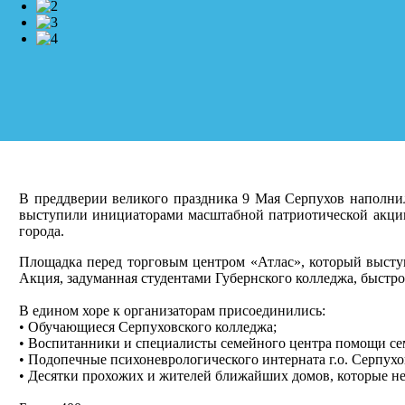
В преддверии великого праздника 9 Мая Серпухов наполнил
выступили инициаторами масштабной патриотической акции
города.
Площадка перед торговым центром «Атлас», который выст
Акция, задуманная студентами Губернского колледжа, быстро
В едином хоре к организаторам присоединились:
• Обучающиеся Серпуховского колледжа;
• Воспитанники и специалисты семейного центра помощи сем
• Подопечные психоневрологического интерната г.о. Серпухо
• Десятки прохожих и жителей ближайших домов, которые не