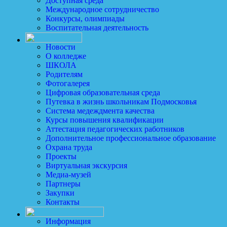
Доступная среда
Международное сотрудничество
Конкурсы, олимпиады
Воспитательная деятельность
Новости
О колледже
ШКОЛА
Родителям
Фотогалерея
Цифровая образовательная среда
Путевка в жизнь школьникам Подмосковья
Система медеждмента качества
Курсы повышения квалификации
Аттестация педагогических работников
Дополнительное профессиональное образование
Охрана труда
Проекты
Виртуальная экскурсия
Медиа-музей
Партнеры
Закупки
Контакты
Информация